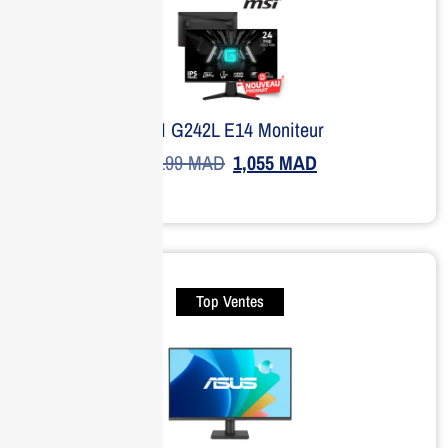
MSI G242L E14 Moniteur
1,199
MAD
1,055
MAD
Top Ventes