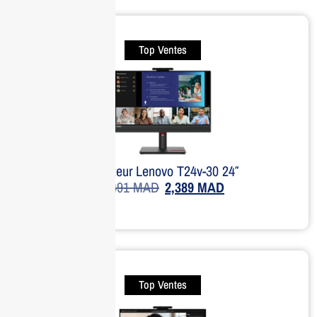
Top Ventes
Moniteur Lenovo T24v-30 24″
3,491
MAD
2,389
MAD
Top Ventes