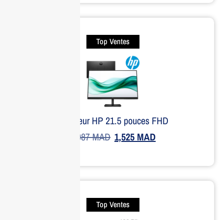
Top Ventes
Moniteur HP 21.5 pouces FHD
2,087
MAD
1,525
MAD
Top Ventes