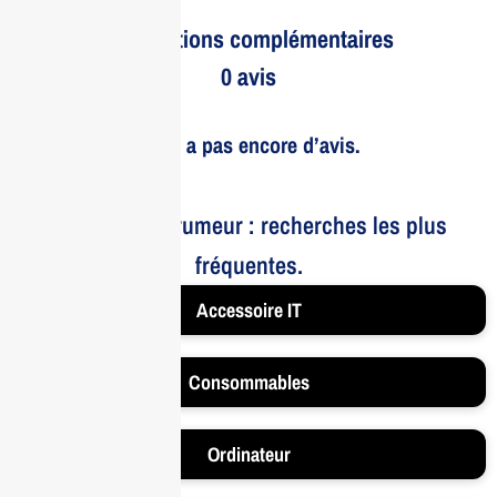
Informations complémentaires
0 avis
Il n’y a pas encore d’avis.
Le bruit et la rumeur : recherches les plus
fréquentes.
Accessoire IT
Consommables
Ordinateur