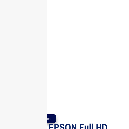
Produits Authentiques
Projecteur EPSON Full HD