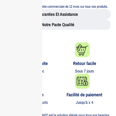
Garantie 12 mois
Bénéficiez d’une garantie commerciale de 12 mois sur tous nos produits.
Garanties Et Assistance
Notre Pacte Qualité
Livraison gratuite​
Retour facile​
partout au Maroc
Sous 7 jours
Garantie 1 an
Facilité de paiement
Sur tous nos produits
Jusqu’à x 4
Le projecteur EPSON CO-FH02 est la solution idéale pour tous vos besoins