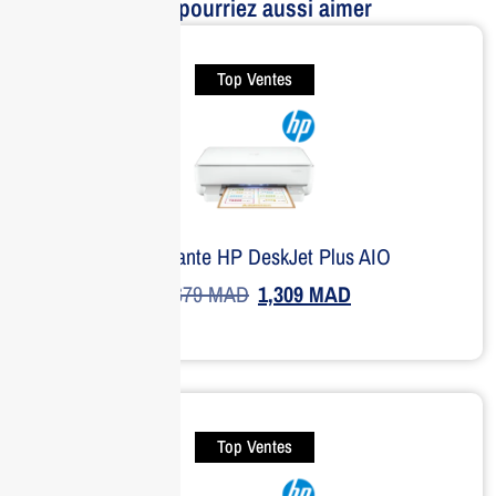
Vous pourriez aussi aimer
Top Ventes
Imprimante HP DeskJet Plus AIO
1,679
MAD
1,309
MAD
Top Ventes