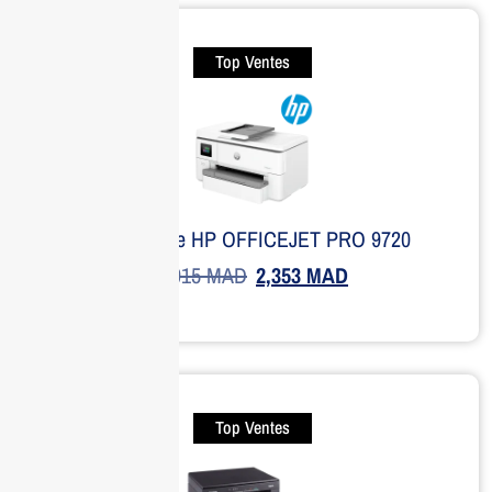
Top Ventes
Imprimante HP OFFICEJET PRO 9720
2,915
MAD
2,353
MAD
Top Ventes