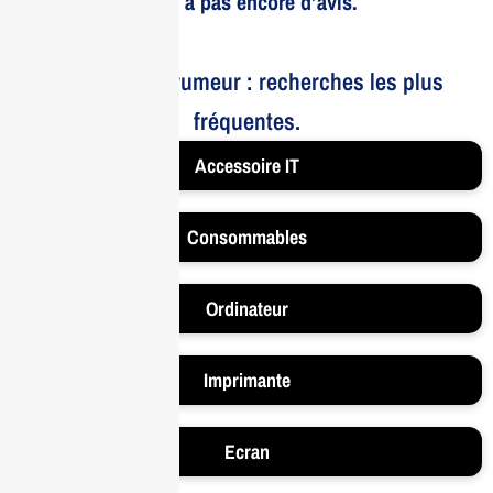
Il n’y a pas encore d’avis.
Le bruit et la rumeur : recherches les plus
fréquentes.
Accessoire IT
Consommables
Ordinateur
Imprimante
Ecran