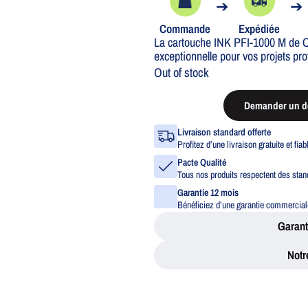
➔
➔
Commande
Expédiée
La cartouche INK PFI-1000 M de C
exceptionnelle pour vos projets pro
Out of stock
Demander un de
Livraison standard offerte
Profitez d’une livraison gratuite et fia
Pacte Qualité
Tous nos produits respectent des stand
Garantie 12 mois
Bénéficiez d’une garantie commerciale
Garant
Notr