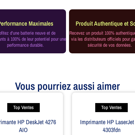
Performance Maximales
Produit Authentique et Sc
ofitez d'une batterie neuve et de
Recevez un produit 100% authentiqu
ts à 100% de leur potentiel pour une
via les distributeurs officiels pour ga
performance durable.
sécurité de vos données.
Vous pourriez aussi aimer
Top Ventes
Top Ventes
rimante HP DeskJet 4276
Imprimante HP LaserJet
AIO
4303fdn