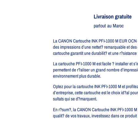
Livraison gratuite​
partout au Maroc
La CANON Cartouche INK PFI-1000 M EUR OCN es
des impressions d’une nettet? remarquable et des c
cartouche garantit une durabilit? et une r?sistance
La cartouche PFI-1000 M est facile ? installer et 
permettent de r?aliser un grand nombre d’impressio
environnement plus durable.
Optez pour la cartouche INK PFI-1000 M et profitez 
d’entreprise, cette cartouche est le choix id?al p
sultats qui se d?marquent.
En r?sum?, la CANON Cartouche INK PFI-1000 M est 
qualit? de vos travaux, investissez dans ce produit