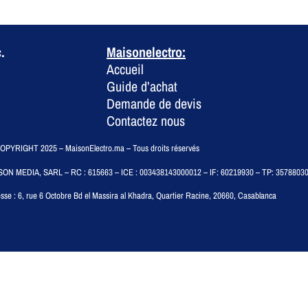
.
Maisonelectro:
Accueil
Guide d’achat
Demande de devis
Contactez nous
PYRIGHT 2025 – MaisonElectro.ma – Tous droits réservés
SON MEDIA, SARL – RC : 615663 – ICE : 003438143000012 – IF: 60219930 – TP: 3578803
sse :
6, rue 6 Octobre Bd el Massira al Khadra, Quartier Racine, 20660, Casablanca