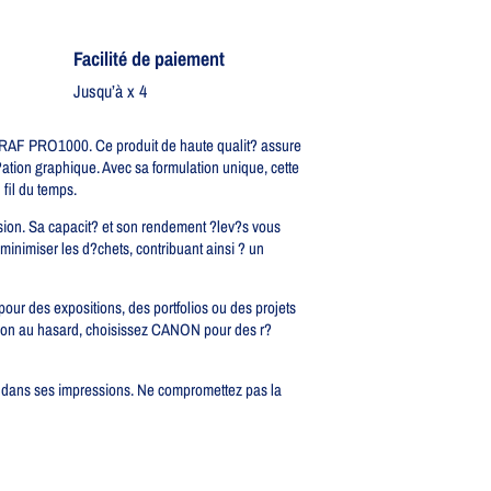
Facilité de paiement
Jusqu’à x 4
F PRO1000. Ce produit de haute qualit? assure
?ation graphique. Avec sa formulation unique, cette
 fil du temps.
ession. Sa capacit? et son rendement ?lev?s vous
minimiser les d?chets, contribuant ainsi ? un
our des expositions, des portfolios ou des projets
ession au hasard, choisissez CANON pour des r?
ce dans ses impressions. Ne compromettez pas la