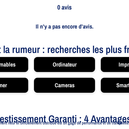
0 avis
Il n’y a pas encore d’avis.
t la rumeur : recherches les plus 
mables
Ordinateur
Impr
ner
Cameras
Smar
vestissement Garanti : 4 Avantage
ent neuf et officiellement distribué est un gage de performance et de tranquillité.