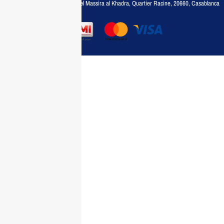
Adresse :
6, rue 6 Octobre Bd el Massira al Khadra, Quartier Racine, 20660, Casablanca