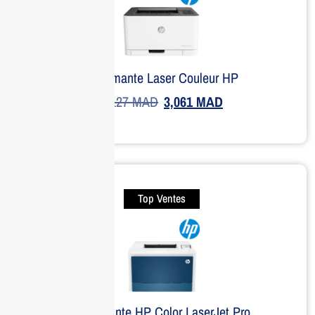
Imprimante Laser Couleur HP
4,127
MAD
3,061
MAD
Top Ventes
Imprimante HP Color LaserJet Pro