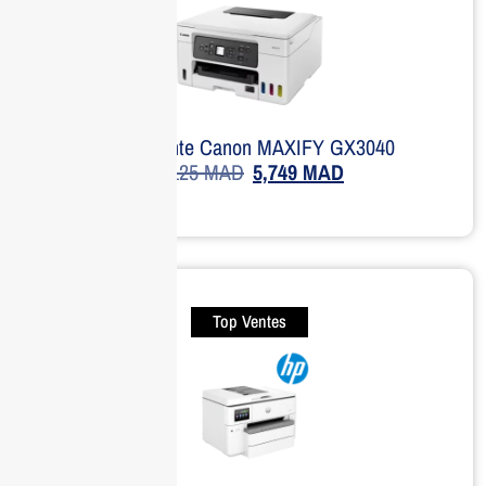
Imprimante Canon MAXIFY GX3040
8,125
MAD
5,749
MAD
Top Ventes