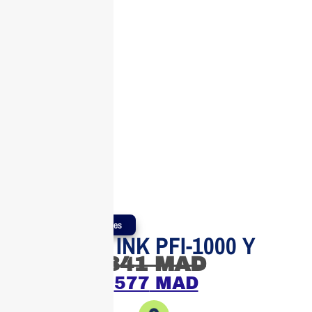
Produits Authentiques
Cartouche INK PFI-1000 Y
841
MAD
577
MAD