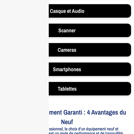
Casque et Audio
Scanner
Cameras
Smartphones
Tablettes
Votre Investissement Garanti : 4 Avantages du
Neuf
Pour un usage professionnel, le choix d'un équipement neuf et
officiellement distribué est un gage de performance et de tranquillité.