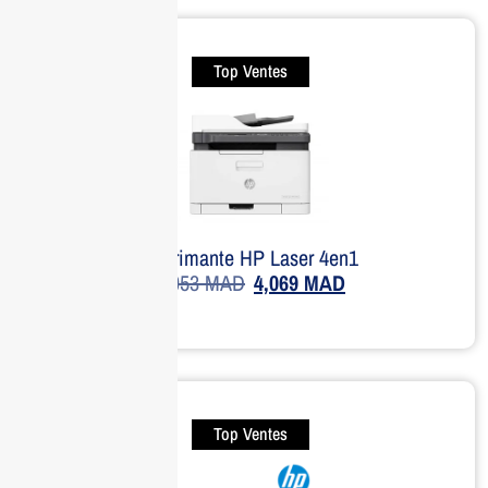
Top Ventes
Imprimante HP Laser 4en1
5,053
MAD
4,069
MAD
Top Ventes