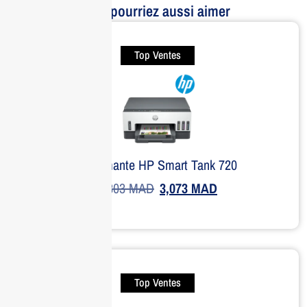
Vous pourriez aussi aimer
Top Ventes
Imprimante HP Smart Tank 720
3,803
MAD
3,073
MAD
Top Ventes