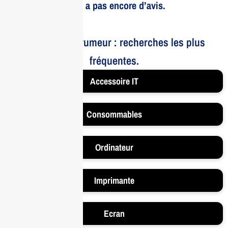
Il n’y a pas encore d’avis.
Le bruit et la rumeur : recherches les plus
fréquentes.
Accessoire IT
Consommables
Ordinateur
Imprimante
Ecran