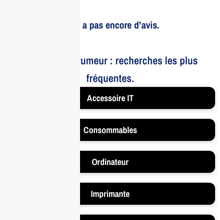
Il n’y a pas encore d’avis.
Le bruit et la rumeur : recherches les plus
fréquentes.
Accessoire IT
Consommables
Ordinateur
Imprimante