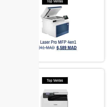
Top Ventes
HP Laser Pro MFP 4en1
11,041
MAD
6,589
MAD
Top Ventes