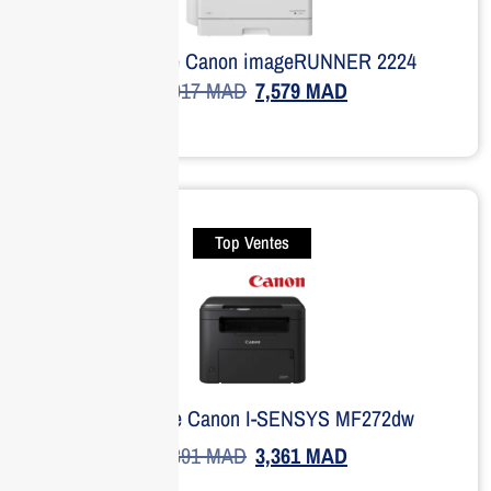
Imprimante Canon imageRUNNER 2224
8,917
MAD
7,579
MAD
Top Ventes
Imprimante Canon I-SENSYS MF272dw
5,891
MAD
3,361
MAD