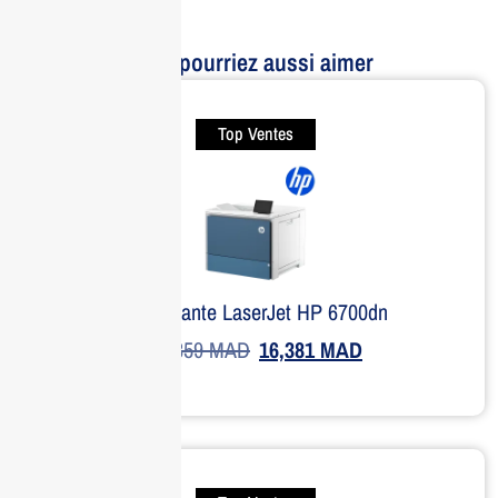
Vous pourriez aussi aimer
Top Ventes
Imprimante LaserJet HP 6700dn
21,359
MAD
16,381
MAD