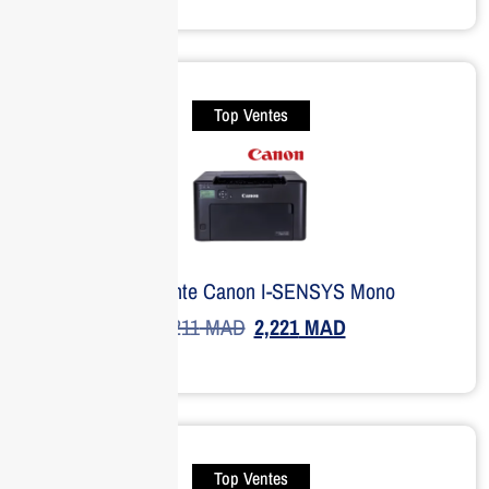
Top Ventes
Imprimante Canon I-SENSYS Mono
4,211
MAD
2,221
MAD
Top Ventes