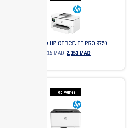
Imprimante HP OFFICEJET PRO 9720
2,915
MAD
2,353
MAD
Top Ventes