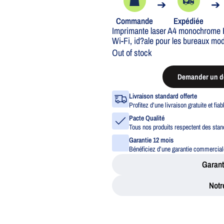
➔
➔
Commande
Expédiée
Imprimante laser A4 monochrome H
Wi-Fi, id?ale pour les bureaux mo
Out of stock
Demander un de
Livraison standard offerte
Profitez d’une livraison gratuite et fia
Pacte Qualité
Tous nos produits respectent des stand
Garantie 12 mois
Bénéficiez d’une garantie commerciale
Garant
Notr