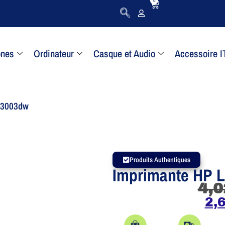
0
ones
Ordinateur
Casque et Audio
Accessoire I
 3003dw
Produits Authentiques
Imprimante HP 
4,0
2,