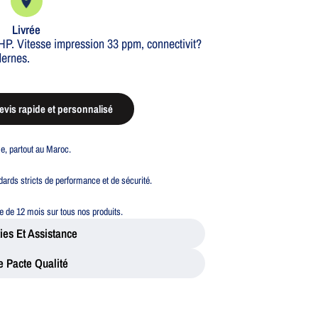
Livrée
P. Vitesse impression 33 ppm, connectivit?
dernes.
vis rapide et personnalisé
ble, partout au Maroc.
ards stricts de performance et de sécurité.
 de 12 mois sur tous nos produits.
ies Et Assistance
e Pacte Qualité