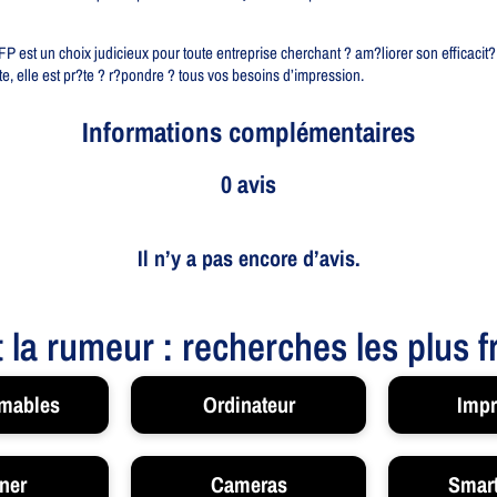
st un choix judicieux pour toute entreprise cherchant ? am?liorer son efficacit? 
e, elle est pr?te ? r?pondre ? tous vos besoins d’impression.
Informations complémentaires
0 avis
Il n’y a pas encore d’avis.
t la rumeur : recherches les plus 
mables
Ordinateur
Impr
ner
Cameras
Smar