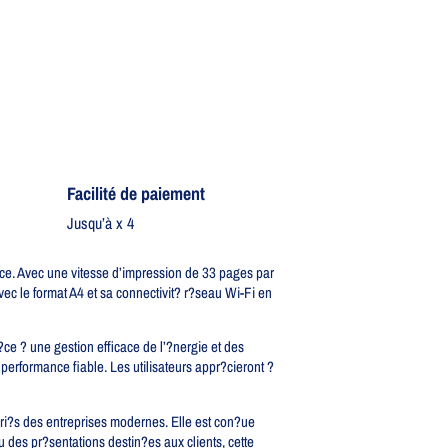
Facilité de paiement
Jusqu’à x 4
ace. Avec une vitesse d’impression de 33 pages par
ec le format A4 et sa connectivit? r?seau Wi-Fi en
?ce ? une gestion efficace de l’?nergie et des
erformance fiable. Les utilisateurs appr?cieront ?
i?s des entreprises modernes. Elle est con?ue
u des pr?sentations destin?es aux clients, cette