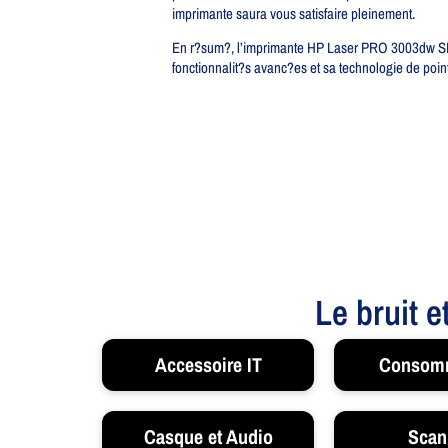
imprimante saura vous satisfaire pleinement.
En r?sum?, l’imprimante HP Laser PRO 3003dw SFP e
fonctionnalit?s avanc?es et sa technologie de point
Le bruit e
Accessoire IT
Consom
Casque et Audio
Scan