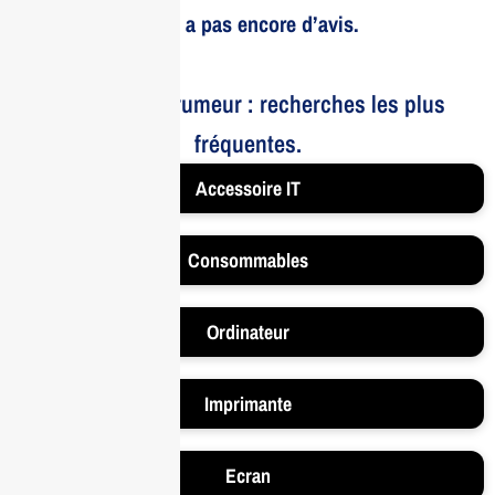
Il n’y a pas encore d’avis.
Le bruit et la rumeur : recherches les plus
fréquentes.
Accessoire IT
Consommables
Ordinateur
Imprimante
Ecran