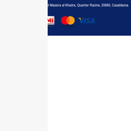
Adresse :
6, rue 6 Octobre Bd el Massira al Khadra, Quartier Racine, 20660, Casablanca