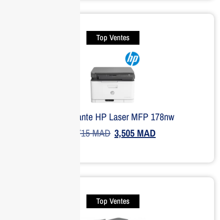
Top Ventes
Imprimante HP Laser MFP 178nw
4,715
MAD
3,505
MAD
Top Ventes