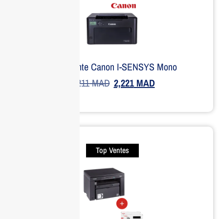
Imprimante Canon I-SENSYS Mono
4,211
MAD
2,221
MAD
Top Ventes