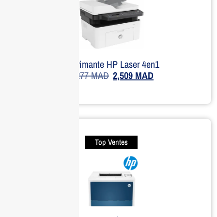
Imprimante HP Laser 4en1
3,277
MAD
2,509
MAD
Top Ventes