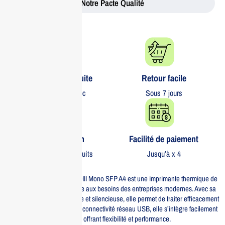
Notre Pacte Qualité
Livraison gratuite​
Retour facile​
partout au Maroc
Sous 7 jours
Garantie 1 an
Facilité de paiement
Sur tous nos produits
Jusqu’à x 4
L’Epson Thermique TM-T20III Mono SFP A4 est une imprimante thermique de
pointe conçue pour répondre aux besoins des entreprises modernes. Avec sa
capacité d’impression rapide et silencieuse, elle permet de traiter efficacement
les transactions. Grâce à sa connectivité réseau USB, elle s’intègre facilement
dans votre système existant, offrant flexibilité et performance.