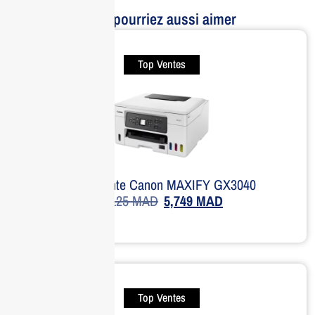
Vous pourriez aussi aimer
Top Ventes
Imprimante Canon MAXIFY GX3040
8,125
MAD
5,749
MAD
Top Ventes