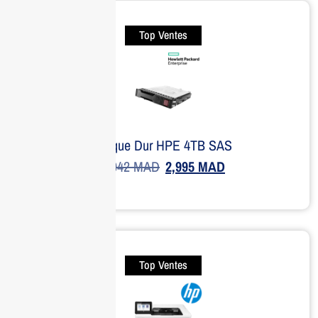
Top Ventes
Disque Dur HPE 4TB SAS
4,042
MAD
2,995
MAD
Top Ventes