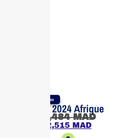
Produits Authentiques
Office Bus 2024 Afrique
3,484
MAD
2,515
MAD