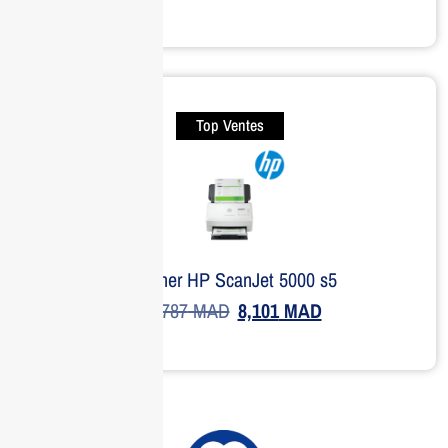
Top Ventes
Scanner HP ScanJet 5000 s5
10,787
MAD
8,101
MAD