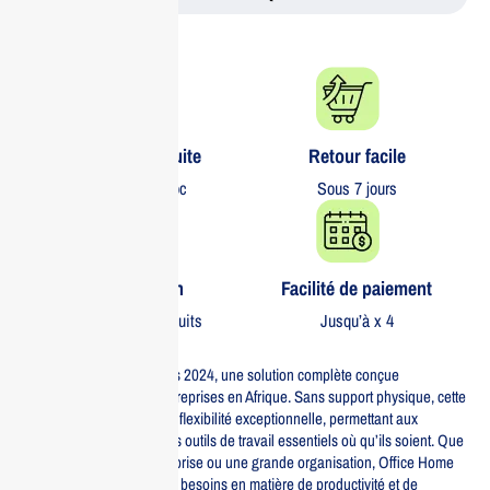
Livraison gratuite​
Retour facile​
partout au Maroc
Sous 7 jours
Garantie 1 an
Facilité de paiement
Sur tous nos produits
Jusqu’à x 4
Découvrez Office Home Bus 2024, une solution complète conçue
spécifiquement pour les entreprises en Afrique. Sans support physique, cette
version médialess offre une flexibilité exceptionnelle, permettant aux
utilisateurs d’accéder à leurs outils de travail essentiels où qu’ils soient. Que
vous soyez une petite entreprise ou une grande organisation, Office Home
Bus 2024 répond à tous vos besoins en matière de productivité et de