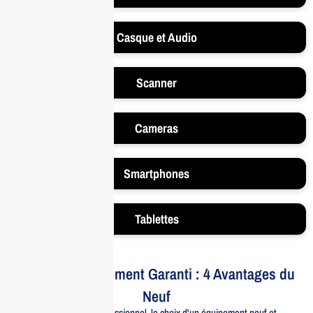
Casque et Audio
Scanner
Cameras
Smartphones
Tablettes
Votre Investissement Garanti : 4 Avantages du
Neuf
Pour un usage professionnel, le choix d'un équipement neuf et