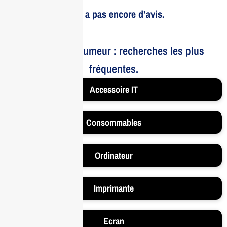
Il n’y a pas encore d’avis.
Le bruit et la rumeur : recherches les plus
fréquentes.
Accessoire IT
Consommables
Ordinateur
Imprimante
Ecran