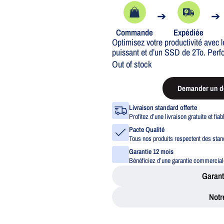
➔
➔
Commande
Expédiée
Optimisez votre productivité avec
puissant et d’un SSD de 2To. Perfor
Out of stock
Demander un de
Livraison standard offerte
Profitez d’une livraison gratuite et fia
Pacte Qualité
Tous nos produits respectent des stand
Garantie 12 mois
Bénéficiez d’une garantie commerciale
Garant
Notr