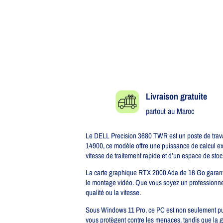
Livraison gratuite​
partout au Maroc
Le DELL Precision 3680 TWR est un poste de trava
14900, ce modèle offre une puissance de calcul ex
vitesse de traitement rapide et d’un espace de stoc
La carte graphique RTX 2000 Ada de 16 Go garantit
le montage vidéo. Que vous soyez un professionnel
qualité ou la vitesse.
Sous Windows 11 Pro, ce PC est non seulement puiss
vous protègent contre les menaces, tandis que la 