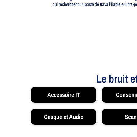
qui recherchent un poste de travail fiable et ultra-p
Le bruit e
Accessoire IT
Consom
Casque et Audio
Scan