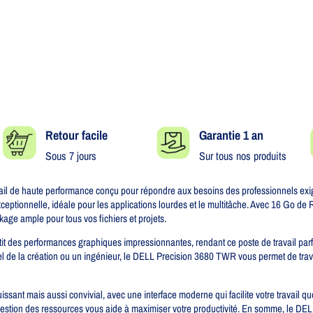
Retour facile​
Garantie 1 an
Sous 7 jours
Sur tous nos produits
il de haute performance conçu pour répondre aux besoins des professionnels exige
ceptionnelle, idéale pour les applications lourdes et le multitâche. Avec 16 Go d
kage ample pour tous vos fichiers et projets.
 des performances graphiques impressionnantes, rendant ce poste de travail parfa
 de la création ou un ingénieur, le DELL Precision 3680 TWR vous permet de travai
ant mais aussi convivial, avec une interface moderne qui facilite votre travail qu
gestion des ressources vous aide à maximiser votre productivité. En somme, le DE