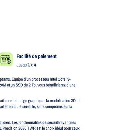
Facilité de paiement
Jusqu’à x 4
ants. Équipé d’un processeur Intel Core i9-
e RAM et un SSD de 2 To, vous bénéficierez d’une
it pour le design graphique, la modélisation 3D et
ller en toute sérénité, sans compromis sur la
otidien. Les fonctionnalités de sécurité avancées
LL Precision 3680 TWR est le choix idéal pour ceux