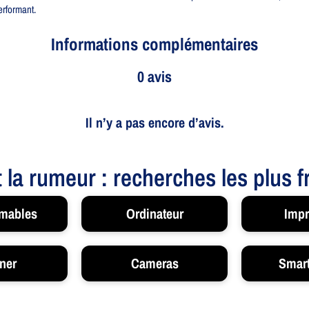
erformant.
Informations complémentaires
0 avis
Il n’y a pas encore d’avis.
t la rumeur : recherches les plus 
mables
Ordinateur
Impr
ner
Cameras
Smar