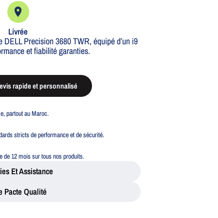
Livrée
 le DELL Precision 3680 TWR, équipé d’un i9
mance et fiabilité garanties.
vis rapide et personnalisé
ble, partout au Maroc.
ards stricts de performance et de sécurité.
 de 12 mois sur tous nos produits.
ies Et Assistance
e Pacte Qualité