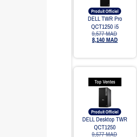
Produit Officiel
DELL TWR Pro
QCT1250 i5
9,577
MAD
8,140
MAD
Top Ventes
Produit Officiel
DELL Desktop TWR
QCT1250
9,577
MAD