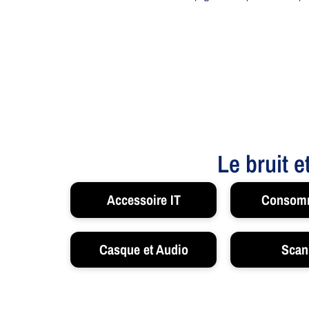
Le bruit e
Accessoire IT
Consom
Casque et Audio
Scan