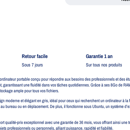
Retour facile​
Garantie 1 an
Sous 7 jours
Sur tous nos produits
inateur portable conçu pour répondre aux besoins des professionnels et des étu
, garantissant une fluidité dans vos tâches quotidiennes. Grâce à ses 8Go de RA
stockage ample pour tous vos fichiers.
moderne et élégant en gris, idéal pour ceux qui recherchent un ordinateur à la fo
 au bureau ou en déplacement. De plus, il fonctionne sous Ubuntu, un système d’expl
rt qualité-prix exceptionnel avec une garantie de 36 mois, vous offrant ainsi une 
s professionnels ou personnels, alliant puissance, rapidité et fiabilité.