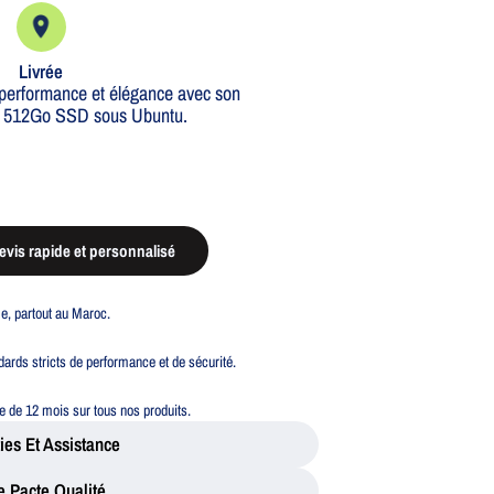
Livrée
 performance et élégance avec son
t 512Go SSD sous Ubuntu.
vis rapide et personnalisé
ble, partout au Maroc.
ards stricts de performance et de sécurité.
 de 12 mois sur tous nos produits.
ies Et Assistance
e Pacte Qualité