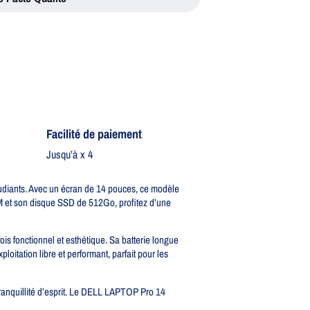
Facilité de paiement
Jusqu’à x 4
diants. Avec un écran de 14 pouces, ce modèle
M et son disque SSD de 512Go, profitez d’une
is fonctionnel et esthétique. Sa batterie longue
oitation libre et performant, parfait pour les
tranquillité d’esprit. Le DELL LAPTOP Pro 14