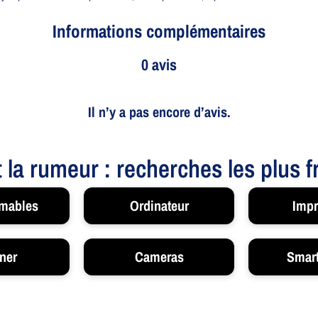
Informations complémentaires
0 avis
Il n’y a pas encore d’avis.
t la rumeur : recherches les plus 
mables
Ordinateur
Impr
ner
Cameras
Smar