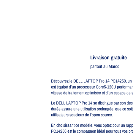
Livraison gratuite​
partout au Maroc
Découvrez le DELL LAPTOP Pro 14 PC14250, un ord
est équipé d’un processeur Core5-120U performant
vitesse de traitement optimisée et d’un espace de 
Le DELL LAPTOP Pro 14 se distingue par son design 
durée assure une utilisation prolongée, que ce soit
utilisateurs soucieux de l’open source.
En choisissant ce modèle, vous optez pour un rappo
PC14250 est le compagnon idéal pour tous vos projet