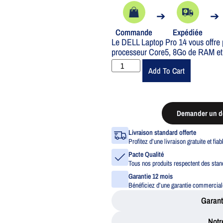
➔
➔
Commande
Expédiée
Le DELL Laptop Pro 14 vous offre
processeur Core5, 8Go de RAM e
Add To Cart
Demander un de
Livraison standard offerte
Profitez d’une livraison gratuite et fia
Pacte Qualité
Tous nos produits respectent des stand
Garantie 12 mois
Bénéficiez d’une garantie commerciale
Garant
Notr