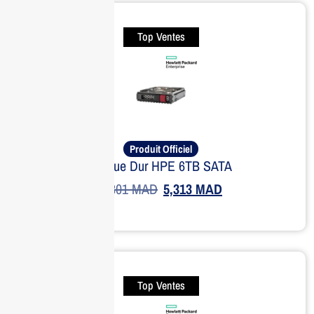
Top Ventes
Produit Officiel
Disque Dur HPE 6TB SATA
6,301
MAD
5,313
MAD
Top Ventes