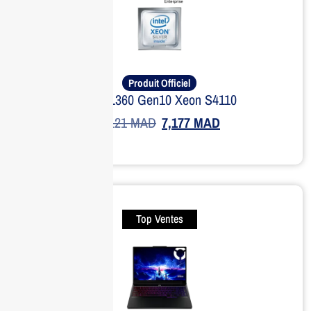
Produit Officiel
Kit DL360 Gen10 Xeon S4110
9,121
MAD
7,177
MAD
Top Ventes