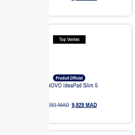
Top Ventes
Produit Officiel
LENOVO IdeaPad Slim 5
13,381
MAD
9,829
MAD