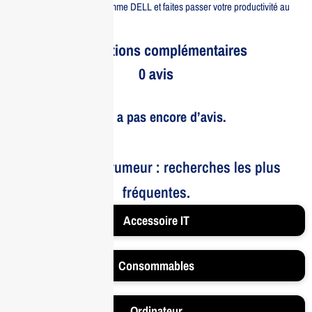
d’une marque de renom comme DELL et faites passer votre productivité au
niveau supérieur.
Informations complémentaires
0 avis
Il n’y a pas encore d’avis.
Le bruit et la rumeur : recherches les plus
fréquentes.
Accessoire IT
Consommables
Ordinateur