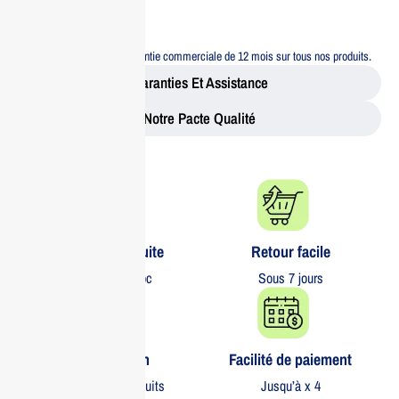
sécurité.
Garantie 12 mois
Bénéficiez d’une garantie commerciale de 12 mois sur tous nos produits.
Garanties Et Assistance
Notre Pacte Qualité
Livraison gratuite​
Retour facile​
partout au Maroc
Sous 7 jours
Garantie 1 an
Facilité de paiement
Sur tous nos produits
Jusqu’à x 4