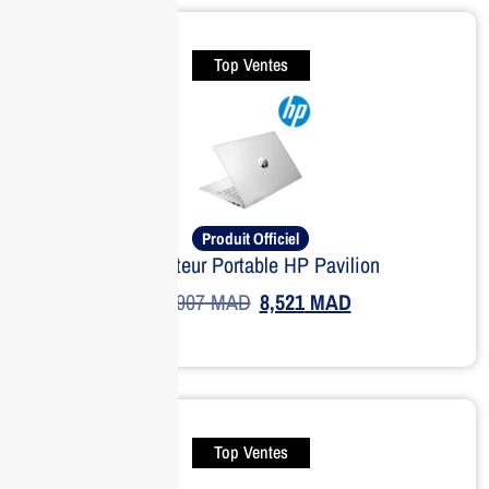
Top Ventes
Produit Officiel
Ordinateur Portable HP Pavilion
10,907
MAD
8,521
MAD
Top Ventes