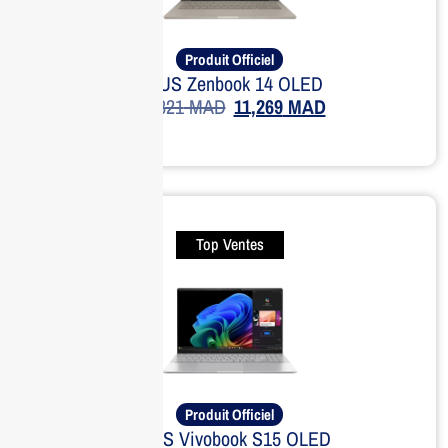
Produit Officiel
ASUS Zenbook 14 OLED
14,821
MAD
11,269
MAD
Top Ventes
Produit Officiel
ASUS Vivobook S15 OLED