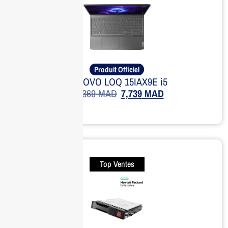
Produit Officiel
LENOVO LOQ 15IAX9E i5
10,369
MAD
7,739
MAD
Top Ventes