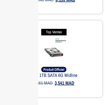
Top Ventes
Produit Officiel
HPE 1TB SATA 6G Midline
4,561
MAD
3,541
MAD