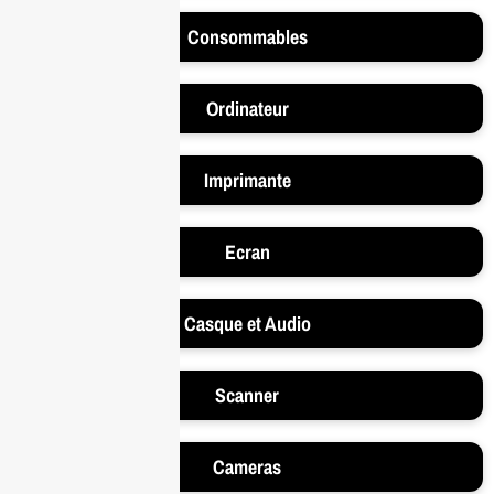
Consommables
Ordinateur
Imprimante
Ecran
Casque et Audio
Scanner
Cameras