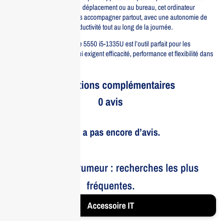
besoins. Que vous soyez en déplacement ou au bureau, cet ordinateur
portable est conçu pour vous accompagner partout, avec une autonomie de
batterie qui facilite votre productivité tout au long de la journée.
En résumé, le DELL Latitude 5550 i5-1335U est l’outil parfait pour les
professionnels modernes qui exigent efficacité, performance et flexibilité dans
leur travail quotidien.
Informations complémentaires
0 avis
Il n’y a pas encore d’avis.
Le bruit et la rumeur : recherches les plus
fréquentes.
Accessoire IT