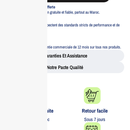
Livraison standard offerte
Profitez d’une livraison gratuite et fiable, partout au Maroc.
Pacte Qualité
Tous nos produits respectent des standards stricts de performance et de
sécurité.
Garantie 12 mois
Bénéficiez d’une garantie commerciale de 12 mois sur tous nos produits.
Garanties Et Assistance
Notre Pacte Qualité
Livraison gratuite​
Retour facile​
partout au Maroc
Sous 7 jours