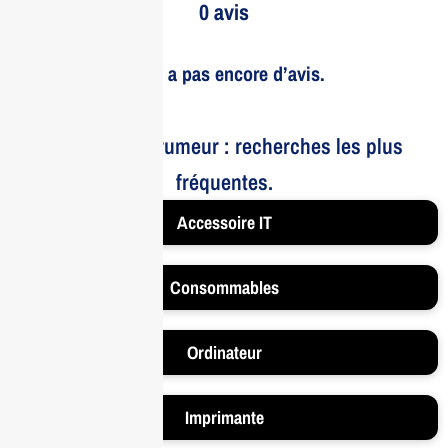
0 avis
Il n’y a pas encore d’avis.
Le bruit et la rumeur : recherches les plus
fréquentes.
Accessoire IT
Consommables
Ordinateur
Imprimante