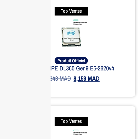
Top Ventes
Produit Officiel
Serveur HPE DL360 Gen9 E5-2620v4
11,648
MAD
8,159
MAD
Top Ventes