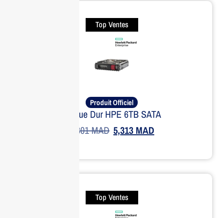
Top Ventes
Produit Officiel
Disque Dur HPE 6TB SATA
6,301
MAD
5,313
MAD
Top Ventes