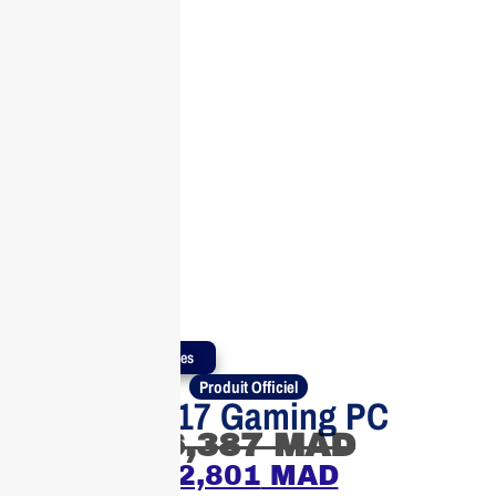
Produits Authentiques
Produit Officiel
HP OMEN 17 Gaming PC
26,387
MAD
22,801
MAD