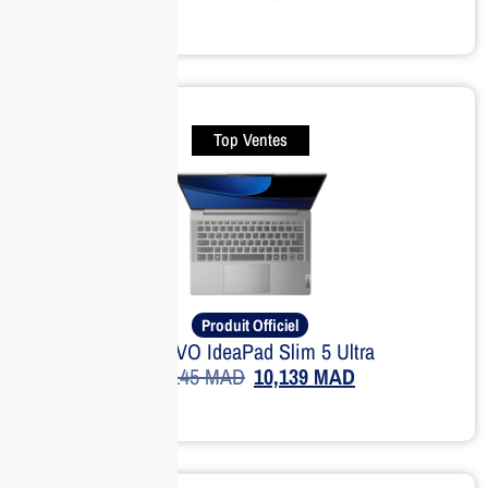
Top Ventes
Produit Officiel
LENOVO IdeaPad Slim 5 Ultra
15,145
MAD
10,139
MAD