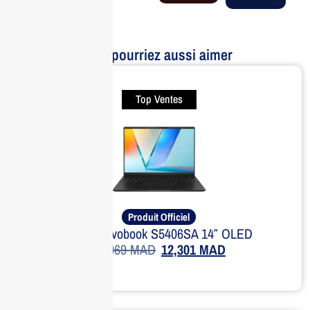
Vous pourriez aussi aimer
Top Ventes
Produit Officiel
ASUS Vivobook S5406SA 14″ OLED
16,069
MAD
12,301
MAD