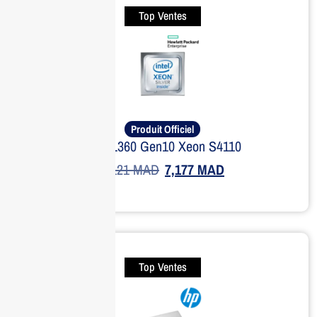
Top Ventes
Produit Officiel
Kit DL360 Gen10 Xeon S4110
9,121
MAD
7,177
MAD
Top Ventes