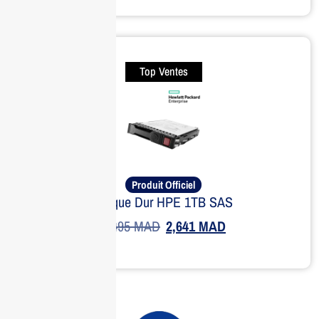
Top Ventes
Produit Officiel
Disque Dur HPE 1TB SAS
3,495
MAD
2,641
MAD