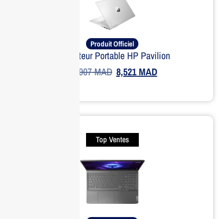
Produit Officiel
Ordinateur Portable HP Pavilion
10,907
MAD
8,521
MAD
Top Ventes