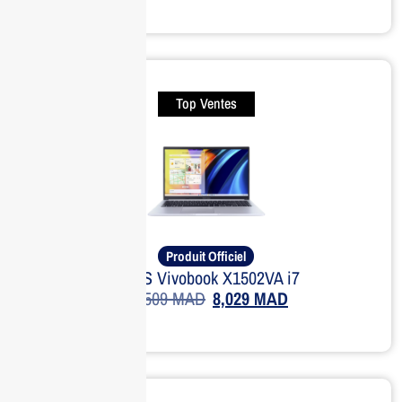
Top Ventes
Produit Officiel
ASUS Vivobook X1502VA i7
11,509
MAD
8,029
MAD