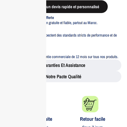
Demander un devis rapide et personnalisé
Livraison standard offerte
Profitez d’une livraison gratuite et fiable, partout au Maroc.
Pacte Qualité
Tous nos produits respectent des standards stricts de performance et de
sécurité.
Garantie 12 mois
Bénéficiez d’une garantie commerciale de 12 mois sur tous nos produits.
Garanties Et Assistance
Notre Pacte Qualité
Livraison gratuite​
Retour facile​