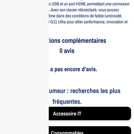
avancée avec plusieurs ports USB et un port HDMI, permettant une connexion
facile à divers périphériques. Avec son clavier rétroéclairé, vous pouvez
travailler confortablement même dans des conditions de faible luminosité.
Optez pour le HP x360 1040 G11 Ultra pour allier performance, innovation et
style dans un seul appareil.
Informations complémentaires
0 avis
Il n’y a pas encore d’avis.
Le bruit et la rumeur : recherches les plus
fréquentes.
Accessoire IT
Consommables