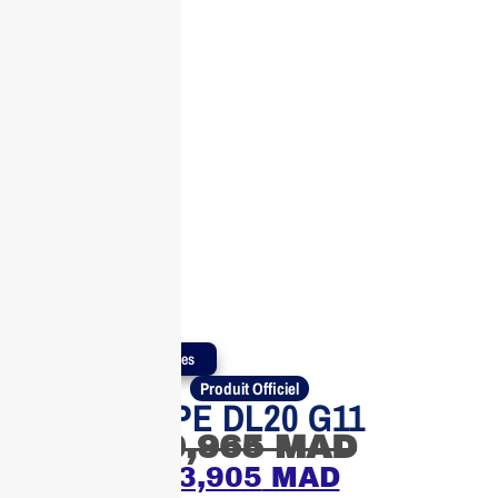
Produits Authentiques
Produit Officiel
Serveur HPE DL20 G11
30,965
MAD
23,905
MAD