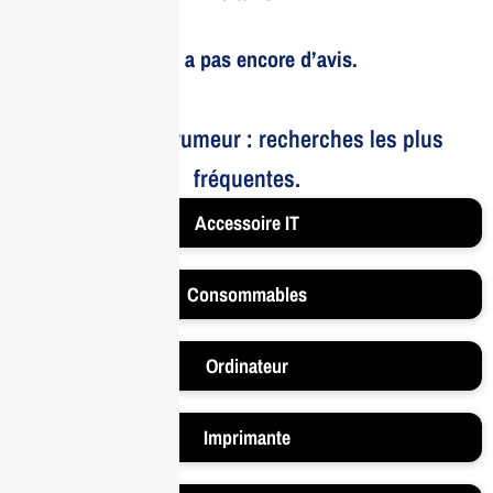
Il n’y a pas encore d’avis.
Le bruit et la rumeur : recherches les plus
fréquentes.
Accessoire IT
Consommables
Ordinateur
Imprimante