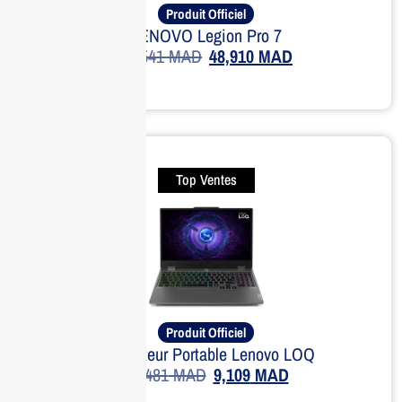
Produit Officiel
LENOVO Legion Pro 7
57,541
MAD
48,910
MAD
Top Ventes
Produit Officiel
Ordinateur Portable Lenovo LOQ
12,481
MAD
9,109
MAD