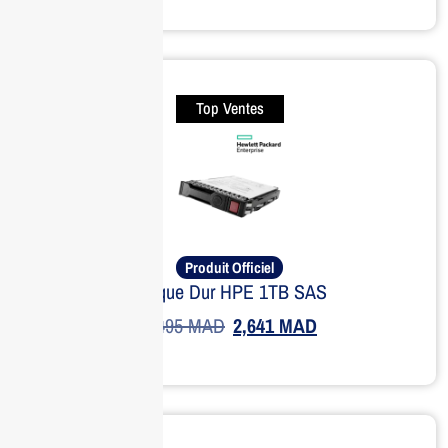
Top Ventes
Produit Officiel
Disque Dur HPE 1TB SAS
3,495
MAD
2,641
MAD