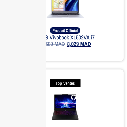
Produit Officiel
ASUS Vivobook X1502VA i7
11,509
MAD
8,029
MAD
Top Ventes