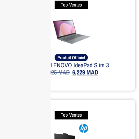
Top Ventes
Produit Officiel
Laptop LENOVO IdeaPad Slim 3
7,825
MAD
6,229
MAD
Top Ventes