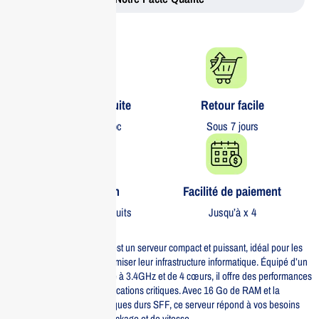
Livraison gratuite​
Retour facile​
partout au Maroc
Sous 7 jours
Garantie 1 an
Facilité de paiement
Sur tous nos produits
Jusqu’à x 4
Le HPE DL20 G11 E-2434 est un serveur compact et puissant, idéal pour les
entreprises cherchant à optimiser leur infrastructure informatique. Équipé d’un
processeur E-2434 cadencé à 3.4GHz et de 4 cœurs, il offre des performances
remarquables pour les applications critiques. Avec 16 Go de RAM et la
possibilité d’ajouter des disques durs SFF, ce serveur répond à vos besoins
croissants en matière de stockage et de vitesse.