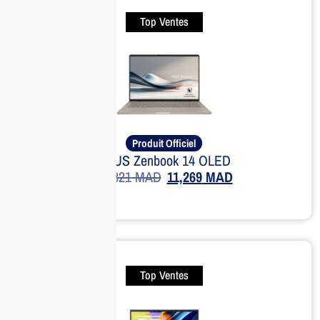
Top Ventes
Produit Officiel
ASUS Zenbook 14 OLED
14,821
MAD
11,269
MAD
Top Ventes