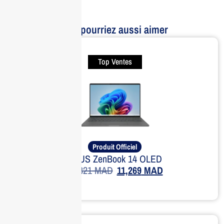
Vous pourriez aussi aimer
Top Ventes
Produit Officiel
ASUS ZenBook 14 OLED
14,821
MAD
11,269
MAD