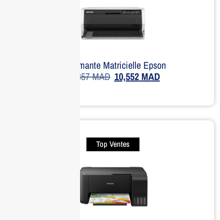
Imprimante Matricielle Epson
11,857
MAD
10,552
MAD
Top Ventes