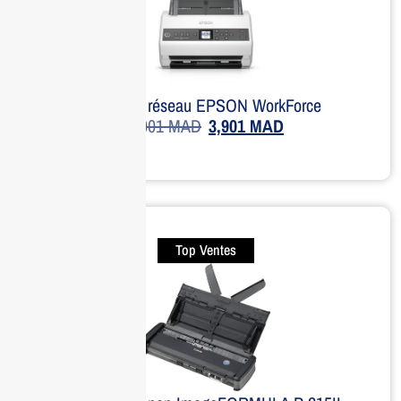
Scanner réseau EPSON WorkForce
6,001
MAD
3,901
MAD
Top Ventes