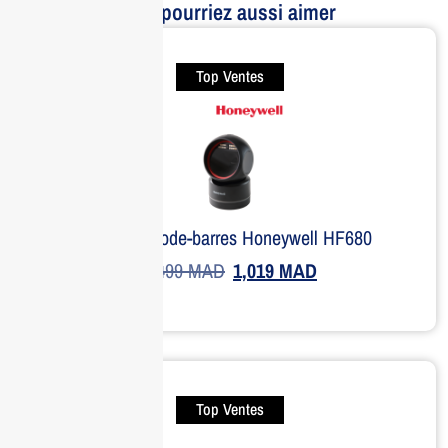
Vous pourriez aussi aimer
Top Ventes
Scanner code-barres Honeywell HF680
1,499
MAD
1,019
MAD
Top Ventes