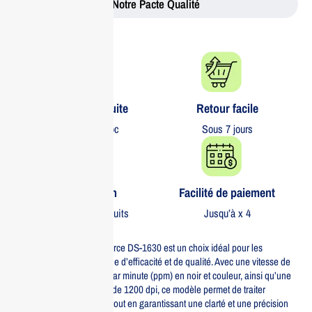
Notre Pacte Qualité
Livraison gratuite​
Retour facile​
partout au Maroc
Sous 7 jours
Garantie 1 an
Facilité de paiement
Sur tous nos produits
Jusqu’à x 4
Le scanner EPSON WorkForce DS-1630 est un choix idéal pour les
professionnels à la recherche d’efficacité et de qualité. Avec une vitesse de
numérisation de 25 pages par minute (ppm) en noir et couleur, ainsi qu’une
résolution impressionnante de 1200 dpi, ce modèle permet de traiter
rapidement vos documents tout en garantissant une clarté et une précision