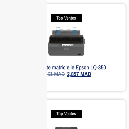
Top Ventes
Imprimante matricielle Epson LQ-350
3,361
MAD
2,857
MAD
Top Ventes