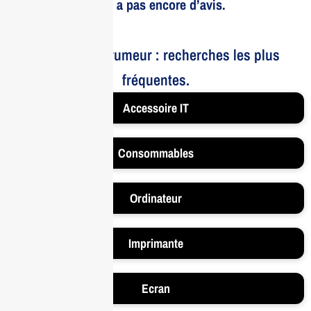
Il n’y a pas encore d’avis.
Le bruit et la rumeur : recherches les plus
fréquentes.
Accessoire IT
Consommables
Ordinateur
Imprimante
Ecran