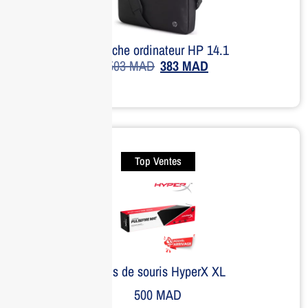
Sacoche ordinateur HP 14.1
503
MAD
383
MAD
Top Ventes
Tapis de souris HyperX XL
500
MAD