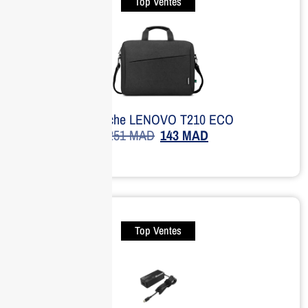
Top Ventes
Sacoche LENOVO T210 ECO
251
MAD
143
MAD
Top Ventes