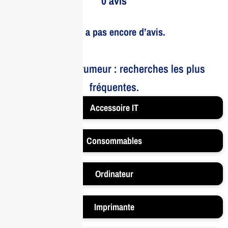
0 avis
Il n’y a pas encore d’avis.
Le bruit et la rumeur : recherches les plus
fréquentes.
Accessoire IT
Consommables
Ordinateur
Imprimante