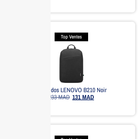
Top Ventes
Sac à dos LENOVO B210 Noir
233
MAD
131
MAD