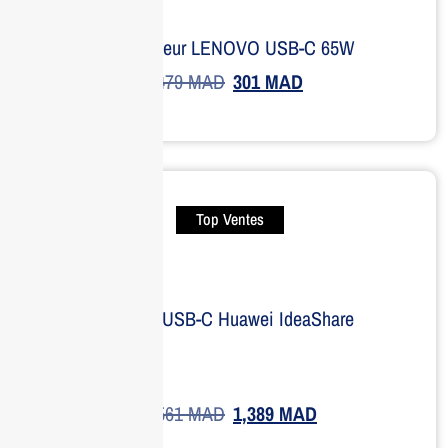
Adaptateur LENOVO USB-C 65W
479
MAD
301
MAD
Top Ventes
Dongle USB-C Huawei IdeaShare
1,561
MAD
1,389
MAD