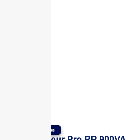
Produits Authentiques
APC onduleur Pro BR 900VA