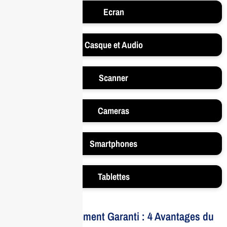
Ecran
Casque et Audio
Scanner
Cameras
Smartphones
Tablettes
Votre Investissement Garanti : 4 Avantages du