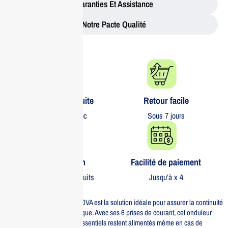
Garanties Et Assistance
Notre Pacte Qualité
Livraison gratuite​
Retour facile​
partout au Maroc
Sous 7 jours
Garantie 1 an
Facilité de paiement
Sur tous nos produits
Jusqu’à x 4
L’APC Back UPS Pro BR 900VA est la solution idéale pour assurer la continuité
de votre alimentation électrique. Avec ses 6 prises de courant, cet onduleur
garantit que vos appareils essentiels restent alimentés même en cas de