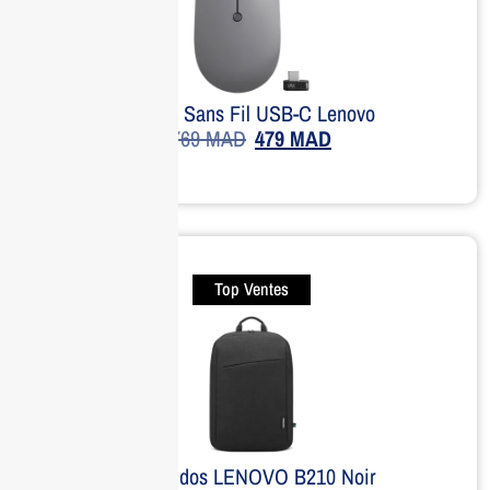
Souris Sans Fil USB-C Lenovo
769
MAD
479
MAD
Top Ventes
Sac à dos LENOVO B210 Noir