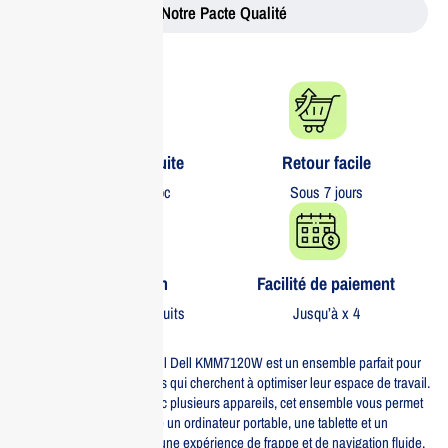
Notre Pacte Qualité
Livraison gratuite​
Retour facile​
partout au Maroc
Sous 7 jours
Garantie 1 an
Facilité de paiement
Sur tous nos produits
Jusqu’à x 4
Le clavier et la souris sans fil Dell KMM7120W est un ensemble parfait pour
les professionnels modernes qui cherchent à optimiser leur espace de travail.
Conçu pour fonctionner avec plusieurs appareils, cet ensemble vous permet
de basculer facilement entre un ordinateur portable, une tablette et un
smartphone, tout en offrant une expérience de frappe et de navigation fluide.