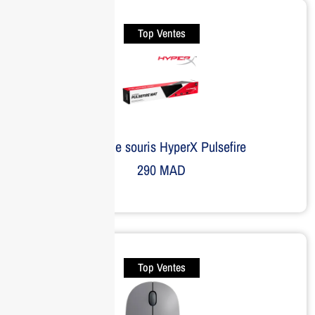
Top Ventes
Tapis de souris HyperX Pulsefire
290
MAD
Top Ventes