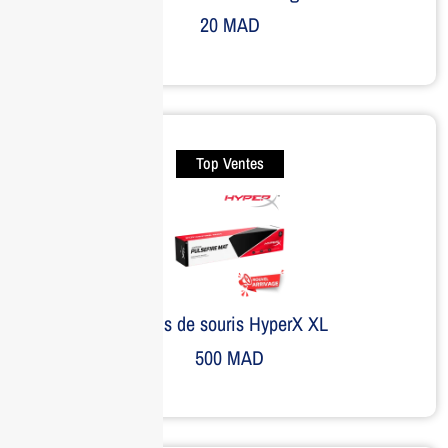
20
MAD
Top Ventes
Tapis de souris HyperX XL
500
MAD