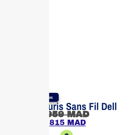
Produits Authentiques
Clavier Souris Sans Fil Dell
959
MAD
815
MAD