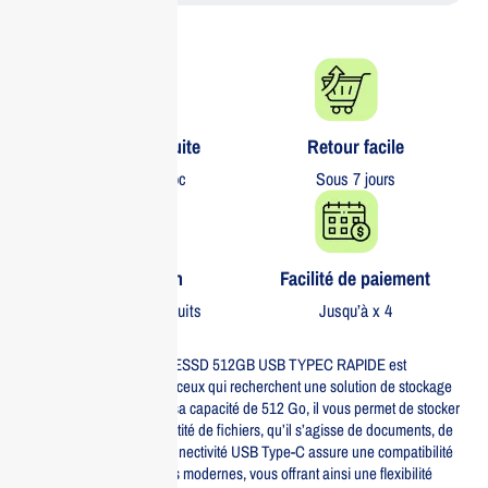
Livraison gratuite​
Retour facile​
partout au Maroc
Sous 7 jours
Garantie 1 an
Facilité de paiement
Sur tous nos produits
Jusqu’à x 4
Le DISQUE DUR HIKSEMI ESSD 512GB USB TYPEC RAPIDE est
l’accessoire idéal pour tous ceux qui recherchent une solution de stockage
performante et fiable. Avec sa capacité de 512 Go, il vous permet de stocker
facilement une grande quantité de fichiers, qu’il s’agisse de documents, de
photos ou de vidéos. Sa connectivité USB Type-C assure une compatibilité
avec de nombreux appareils modernes, vous offrant ainsi une flexibilité