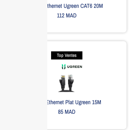
Câble Ethernet Ugreen CAT6 20M
112
MAD
Top Ventes
Câble Ethernet Plat Ugreen 15M
85
MAD