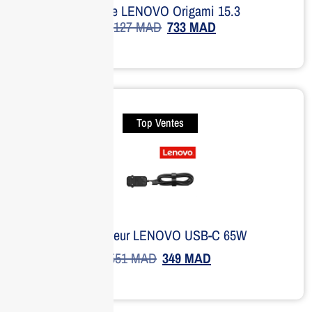
Housse LENOVO Origami 15.3
1,127
MAD
733
MAD
Top Ventes
Adaptateur LENOVO USB-C 65W
551
MAD
349
MAD