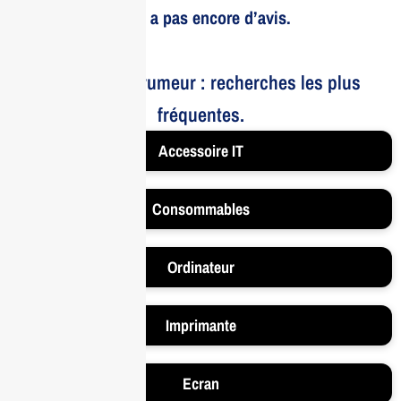
Il n’y a pas encore d’avis.
Le bruit et la rumeur : recherches les plus
fréquentes.
Accessoire IT
Consommables
Ordinateur
Imprimante
Ecran