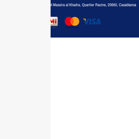
Adresse :
6, rue 6 Octobre Bd el Massira al Khadra, Quartier Racine, 20660, Casablanca