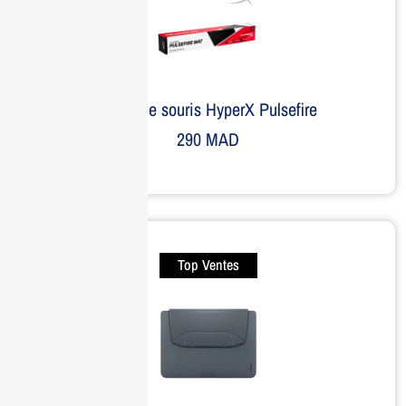
Tapis de souris HyperX Pulsefire
290
MAD
Top Ventes