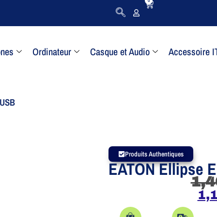
0
ones
Ordinateur
Casque et Audio
Accessoire I
 USB
Produits Authentiques
EATON Ellipse 
1,4
1,