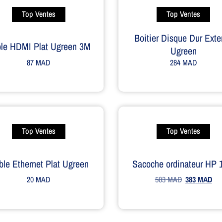
Top Ventes
Top Ventes
Boitier Disque Dur Exte
le HDMI Plat Ugreen 3M
Ugreen
87
MAD
284
MAD
Top Ventes
Top Ventes
ble Ethernet Plat Ugreen
Sacoche ordinateur HP 
20
MAD
503
MAD
383
MAD