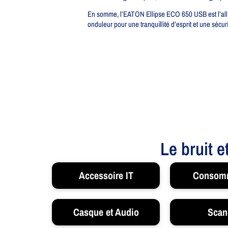
En somme, l’EATON Ellipse ECO 650 USB est l’allié
onduleur pour une tranquillité d’esprit et une sécu
Le bruit e
Accessoire IT
Consom
Casque et Audio
Scan