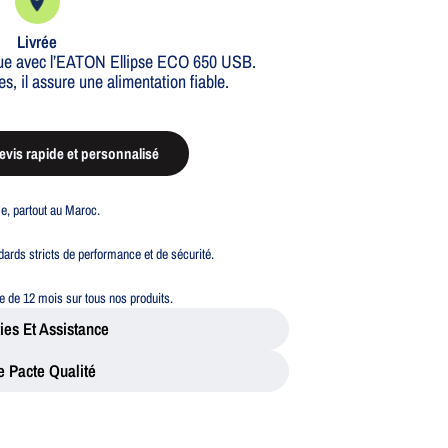
Livrée
ique avec l’EATON Ellipse ECO 650 USB.
s, il assure une alimentation fiable.
vis rapide et personnalisé
ble, partout au Maroc.
ards stricts de performance et de sécurité.
 de 12 mois sur tous nos produits.
ies Et Assistance
e Pacte Qualité