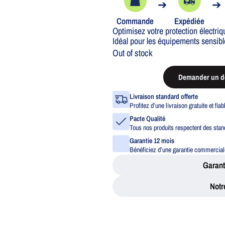
➔
➔
Commande
Expédiée
Optimisez votre protection électr
Idéal pour les équipements sensible
Out of stock
Demander un de
Livraison standard offerte
Profitez d’une livraison gratuite et fia
Pacte Qualité
Tous nos produits respectent des stand
Garantie 12 mois
Bénéficiez d’une garantie commerciale
Garant
Notr