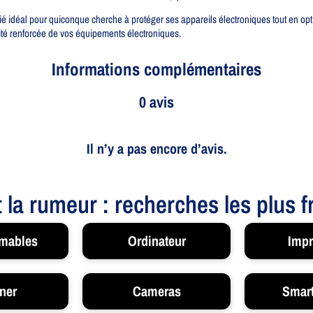
 idéal pour quiconque cherche à protéger ses appareils électroniques tout en opt
rité renforcée de vos équipements électroniques.
Informations complémentaires
0 avis
Il n’y a pas encore d’avis.
t la rumeur : recherches les plus 
mables
Ordinateur
Impr
ner
Cameras
Smar