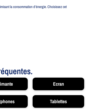
imisant la consommation d’énergie. Choisissez cet
fréquentes.
imante
Ecran
tphones
Tablettes