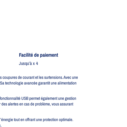
Facilité de paiement
Jusqu’à x 4
 coupures de courant et les surtensions. Avec une
. Sa technologie avancée garantit une alimentation
a fonctionnalité USB permet également une gestion
voir des alertes en cas de problème, vous assurant
nergie tout en offrant une protection optimale.
.