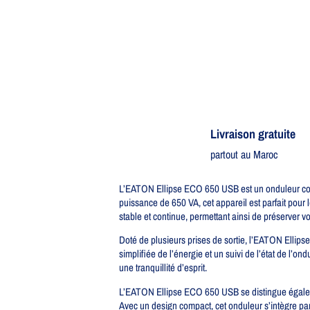
Livraison gratuite​
partout au Maroc
L’EATON Ellipse ECO 650 USB est un onduleur comp
puissance de 650 VA, cet appareil est parfait pour
stable et continue, permettant ainsi de préserver vo
Doté de plusieurs prises de sortie, l’EATON Ellips
simplifiée de l’énergie et un suivi de l’état de l’on
une tranquillité d’esprit.
L’EATON Ellipse ECO 650 USB se distingue égalemen
Avec un design compact, cet onduleur s’intègre par