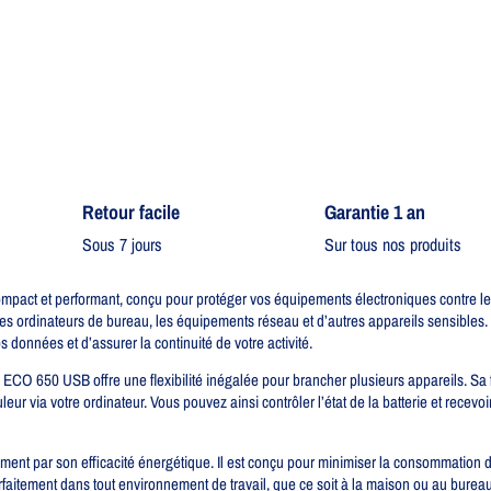
Retour facile​
Garantie 1 an
Sous 7 jours
Sur tous nos produits
act et performant, conçu pour protéger vos équipements électroniques contre les
 les ordinateurs de bureau, les équipements réseau et d’autres appareils sensibles
s données et d’assurer la continuité de votre activité.
e ECO 650 USB offre une flexibilité inégalée pour brancher plusieurs appareils. S
duleur via votre ordinateur. Vous pouvez ainsi contrôler l’état de la batterie et rece
t par son efficacité énergétique. Il est conçu pour minimiser la consommation d’é
faitement dans tout environnement de travail, que ce soit à la maison ou au bureau