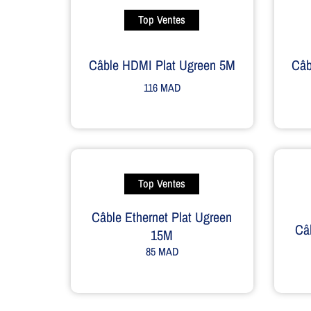
Top Ventes
Câble HDMI Plat Ugreen 5M
Câb
116
MAD
Top Ventes
Câble Ethernet Plat Ugreen
Câ
15M
85
MAD