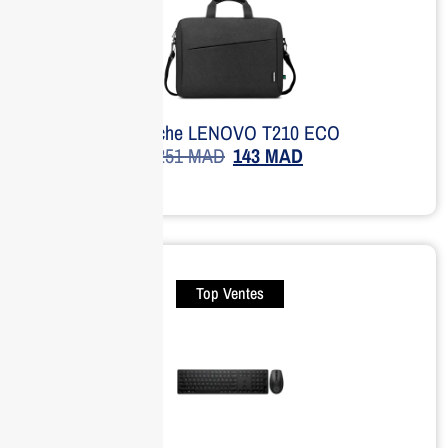
Sacoche LENOVO T210 ECO
251
MAD
143
MAD
Top Ventes