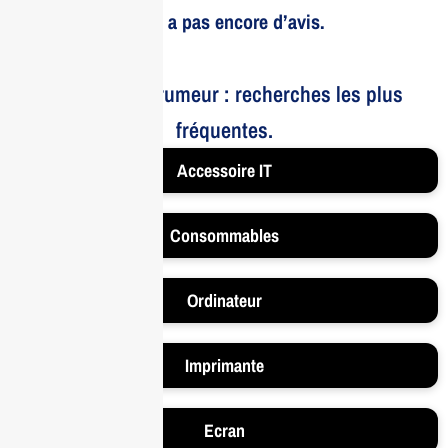
Il n’y a pas encore d’avis.
Le bruit et la rumeur : recherches les plus
fréquentes.
Accessoire IT
Consommables
Ordinateur
Imprimante
Ecran