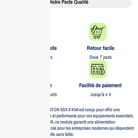
Notre Pacte Qualité
Livraison gratuite​
Retour facile​
partout au Maroc
Sous 7 jours
Garantie 1 an
Facilité de paiement
Sur tous nos produits
Jusqu’à x 4
Le module d’alimentation EATON 9SX 8 KVA est conçu pour offrir une
protection énergétique fiable et performante pour vos équipements essentiels.
Avec une puissance de 8 KVA, ce module garantit une alimentation
ininterrompue, ce qui est crucial pour les entreprises modernes qui dépendent
d’une continuité opérationnelle sans faille.