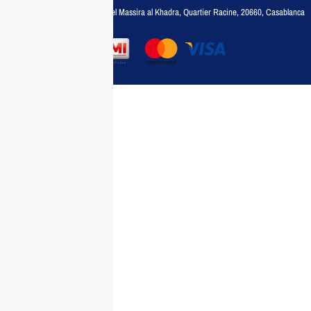
Adresse :
6, rue 6 Octobre Bd el Massira al Khadra, Quartier Racine, 20660, Casablanca