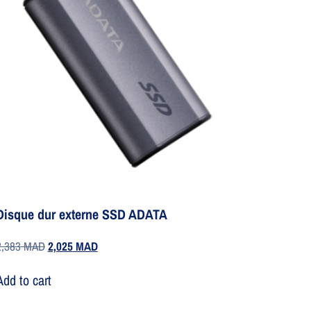
Disque dur externe SSD ADATA
2,383
MAD
2,025
MAD
Add to cart