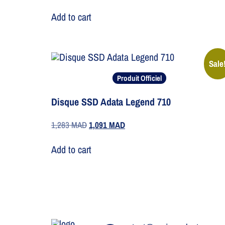
Add to cart
Sale
Produit Officiel
Disque SSD Adata Legend 710
1,283
MAD
1,091
MAD
Add to cart