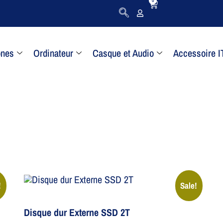
0
ones
Ordinateur
Casque et Audio
Accessoire I
!
Sale!
Disque dur Externe SSD 2T