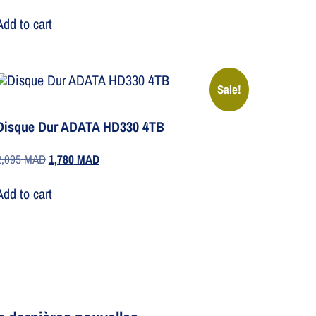
Add to cart
Sale!
Disque Dur ADATA HD330 4TB
2,095
MAD
1,780
MAD
Add to cart