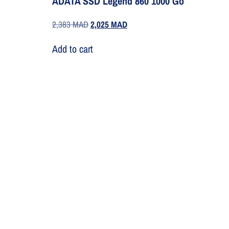
ADATA SSD Legend 860 1000 Go
2,383
MAD
2,025
MAD
Add to cart