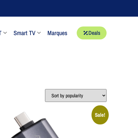
T
Smart TV
Marques
Deals
Sale!