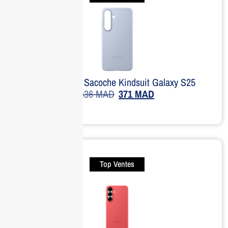
SAMSUNG Sacoche Kindsuit Galaxy S25
436
MAD
371
MAD
Top Ventes