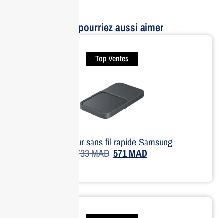
Vous pourriez aussi aimer
Top Ventes
Chargeur sans fil rapide Samsung
733
MAD
571
MAD