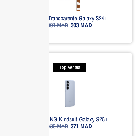
Coque Transparente Galaxy S24+
391
MAD
303
MAD
Top Ventes
SAMSUNG Kindsuit Galaxy S25+
436
MAD
371
MAD