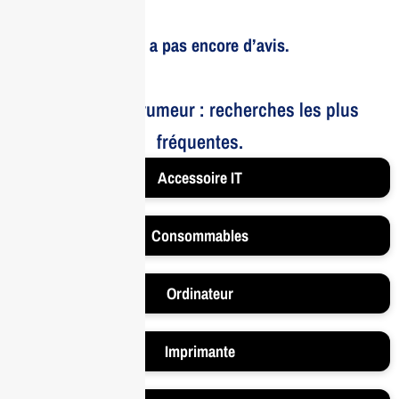
Il n’y a pas encore d’avis.
Le bruit et la rumeur : recherches les plus
fréquentes.
Accessoire IT
Consommables
Ordinateur
Imprimante