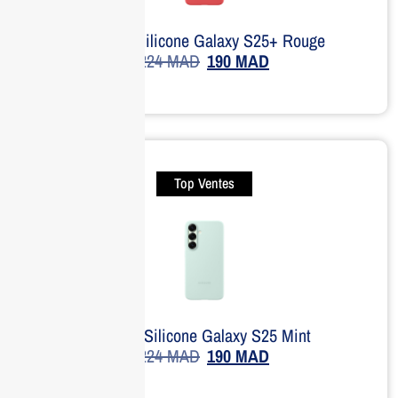
Housse Silicone Galaxy S25+ Rouge
224
MAD
190
MAD
Top Ventes
Coque Silicone Galaxy S25 Mint
224
MAD
190
MAD