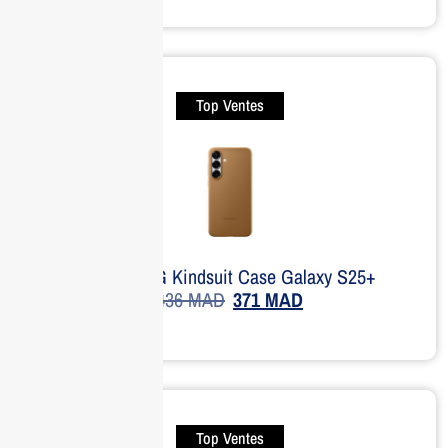
Top Ventes
SAMSUNG Kindsuit Case Galaxy S25+
436
MAD
371
MAD
Top Ventes