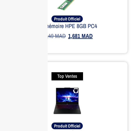
Produit Officiel
Kit mémoire HPE 8GB PC4
2,149
MAD
1,681
MAD
Top Ventes
Produit Officiel