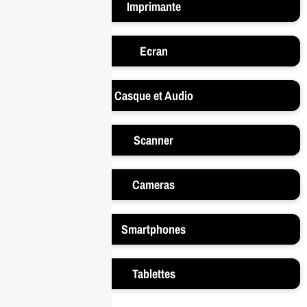
Imprimante
Ecran
Casque et Audio
Scanner
Cameras
Smartphones
Tablettes