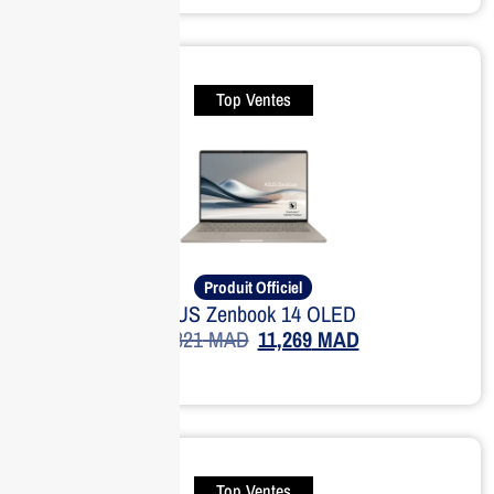
Top Ventes
Produit Officiel
ASUS Zenbook 14 OLED
14,821
MAD
11,269
MAD
Top Ventes