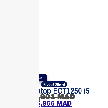
Produits Authentiques
Produit Officiel
DELL Desktop ECT1250 i5
6,901
MAD
5,866
MAD