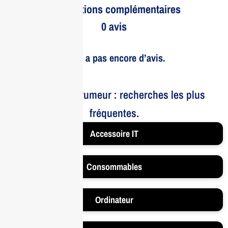
Informations complémentaires
0 avis
Il n’y a pas encore d’avis.
Le bruit et la rumeur : recherches les plus
fréquentes.
Accessoire IT
Consommables
Ordinateur