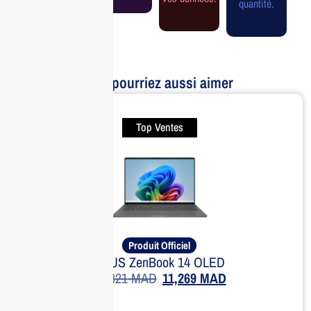
quantité.
Vous pourriez aussi aimer
Top Ventes
Produit Officiel
ASUS ZenBook 14 OLED
14,821
MAD
11,269
MAD